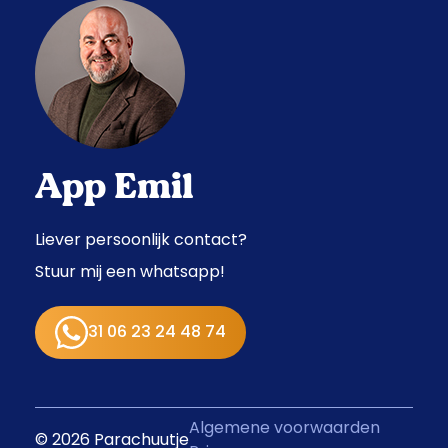
App Emil
Liever persoonlijk contact?
Stuur mij een whatsapp!
31 06 23 24 48 74
Algemene voorwaarden
© 2026 Parachuutje