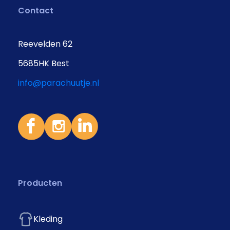
Contact
Reevelden 62
5685HK Best
info@parachuutje.nl
Producten
Kleding