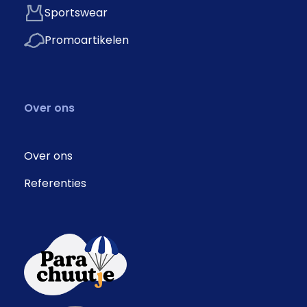
Sportswear
Promoartikelen
Over ons
Over ons
Referenties