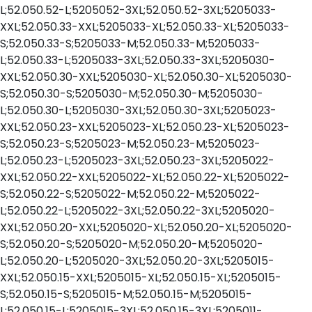
L;52.050.52-L;5205052-3XL;52.050.52-3XL;5205033-
XXL;52.050.33-XXL;5205033-XL;52.050.33-XL;5205033-
S;52.050.33-S;5205033-M;52.050.33-M;5205033-
L;52.050.33-L;5205033-3XL;52.050.33-3XL;5205030-
XXL;52.050.30-XXL;5205030-XL;52.050.30-XL;5205030-
S;52.050.30-S;5205030-M;52.050.30-M;5205030-
L;52.050.30-L;5205030-3XL;52.050.30-3XL;5205023-
XXL;52.050.23-XXL;5205023-XL;52.050.23-XL;5205023-
S;52.050.23-S;5205023-M;52.050.23-M;5205023-
L;52.050.23-L;5205023-3XL;52.050.23-3XL;5205022-
XXL;52.050.22-XXL;5205022-XL;52.050.22-XL;5205022-
S;52.050.22-S;5205022-M;52.050.22-M;5205022-
L;52.050.22-L;5205022-3XL;52.050.22-3XL;5205020-
XXL;52.050.20-XXL;5205020-XL;52.050.20-XL;5205020-
S;52.050.20-S;5205020-M;52.050.20-M;5205020-
L;52.050.20-L;5205020-3XL;52.050.20-3XL;5205015-
XXL;52.050.15-XXL;5205015-XL;52.050.15-XL;5205015-
S;52.050.15-S;5205015-M;52.050.15-M;5205015-
L;52.050.15-L;5205015-3XL;52.050.15-3XL;5205011-