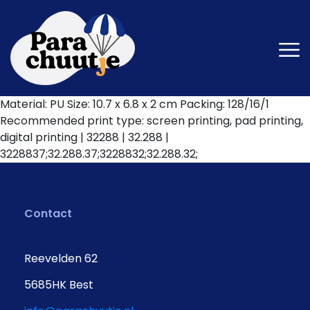
Material: PU Size: 10.7 x 6.8 x 2 cm Packing: 128/16/1
Recommended print type: screen printing, pad printing,
digital printing | 32288 | 32.288 |
3228837;32.288.37;3228832;32.288.32;
Contact
Reevelden 62
5685HK Best