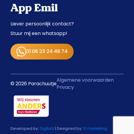
App Emil
Liever persoonlijk contact?
Stuur mij een whatsapp!
31 06 23 24 48 74
Algemene voorwaarden
© 2026 Parachuutje
Privacy
Developed by:
Digital2
| Designed by:
SI marketing