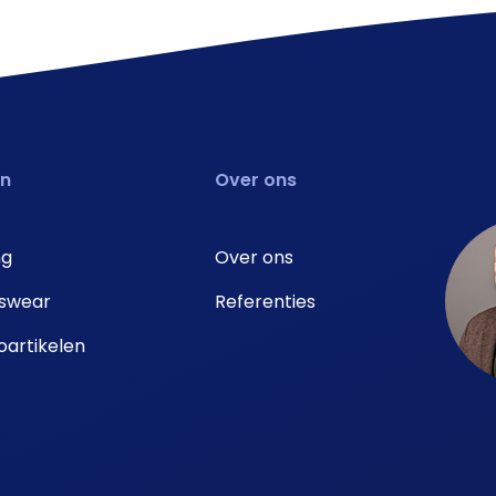
en
Over ons
ng
Over ons
swear
Referenties
artikelen