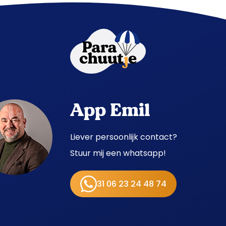
App Emil
Liever persoonlijk contact?
Stuur mij een whatsapp!
31 06 23 24 48 74