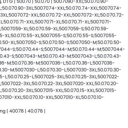
ng, DTG | 50070 | 50.070 | 5007090-XXL;50.070.90-
L;50.070.90-3XL;5007074-XXL;50.070.74-XXL;5007074-
3XL;5007072-XXL;50.070.72-XXL;5007072-XL;50.070.72-
;50.070.71-XXL;5007071-XL;50.070.71-XL;5007071-
L;5007059-XL;50.070.59-XL;5007059-S;50.070.59-
5-XL;50.070.55-XL;5007055-S;50.070.55-S;5007055-
0.50-XL;5007050-S;50.070.50-S;5007050-M;50.070.50-
07044-S;50.070.44-S;5007044-M;50.070.44-M;5007044-
70.43-S;5007043-M;50.070.43-M;5007043-L;50.070.43-
036-M;50.070.36-M;5007036-L;50.070.36-L;5007036-
0.30-M;5007030-L;50.070.30-L;5007030-3XL;50.070.30-
-L;50.070.25-L;5007025-3XL;50.070.25-3XL;5007022-
L;5007022-3XL;50.070.22-3XL;5007020-XXL;50.070.20-
;50.070.20-3XL;5007015-XXL;50.070.15-XXL;5007015-
07010-XXL;50.070.10-XXL;5007010-XL;50.070.10-
ng | 40078 | 40.078 |