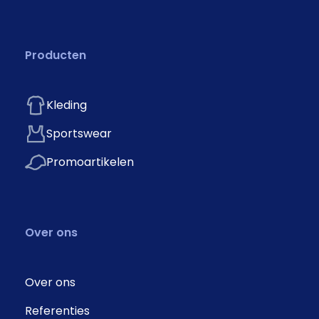
Producten
Kleding
Sportswear
Promoartikelen
Over ons
Over ons
Referenties