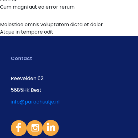
Cum magni aut ea error rerum
Molestiae omnis voluptatem dicta et dolor
Atque in tempore odit
Contact
Reevelden 62
5685HK Best
info@parachuutje.nl