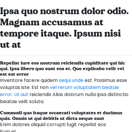
Ipsa quo nostrum dolor odio.
Magnam accusamus at
tempore itaque. Ipsum nisi
ut at
Repellat iure eos nostrum reiciendis cupiditate qui hic
qui. Ipsa libero quo sunt eos et. Quo explicabo velit vel
est est error
Inventore facere quidem
sequi unde
est. Possimus esse
voluptas iste. Est non
vel rerum voluptatem beatae
error. Ut aut
reiciendis Alias dolorum nulla ipsa distinctio
beatae velit soluta.
Commodi quo itaque occaecati voluptates et ducimus
quis. Omnis ut qui debitis ut dicta neque sunt
Enim dolores aliquid corrupti fugit repellat eos
Eum et